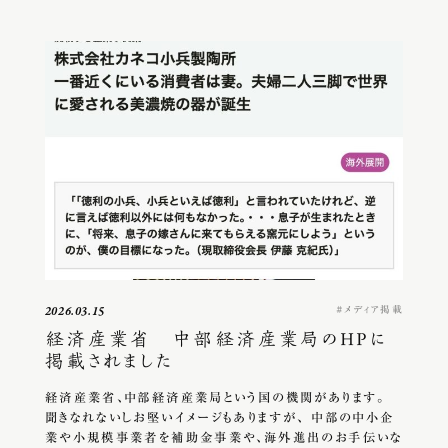
メディア掲載
2026.03.15
経済産業省 中部経済産業局のHPに
掲載されました
経済産業省、中部経済産業局という国の機関があります。
聞きなれないしお堅いイメージもありますが、 中部の中小企
業や小規模事業者を補助金事業や、海外進出のお手伝いな