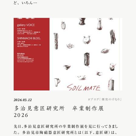
ど、 いろん…
ブログ『煙突のけむり』
2026.03.12
多治見意匠研究所 卒業制作展
2026
先日、多治見意匠研究所の卒業制作展を見に行ってきまし
た。 多治見市陶磁器意匠研究所とは（以下、意匠研）は、