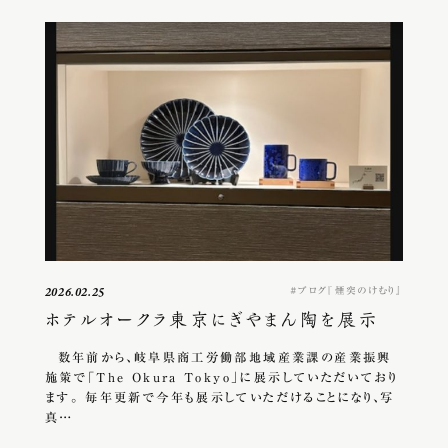
ブログ『煙突のけむり』
2026.02.25
ホテルオークラ東京にぎやまん陶を展示
数年前から、岐阜県商工労働部地域産業課の産業振興
施策で「The Okura Tokyo」に展示していただいており
ます。 毎年更新で今年も展示していただけることになり、写
真…