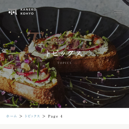
Topics
トピックス
TOPICS
ホーム
＞
トピックス
＞
Page 4