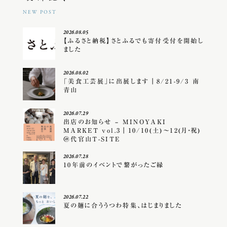
NEW POST
2026.08.05
【ふるさと納税】さとふるでも寄付受付を開始し
ました
2026.08.02
「美食工芸展」に出展します｜8/21-9/3 南
青山
2026.07.29
出店のお知らせ – MINOYAKI
MARKET vol.3｜10/10(土)〜12(月・祝)
＠代官山T-SITE
2026.07.28
10年前のイベントで繋がったご縁
2026.07.22
夏の麺に合ううつわ特集、はじまりました