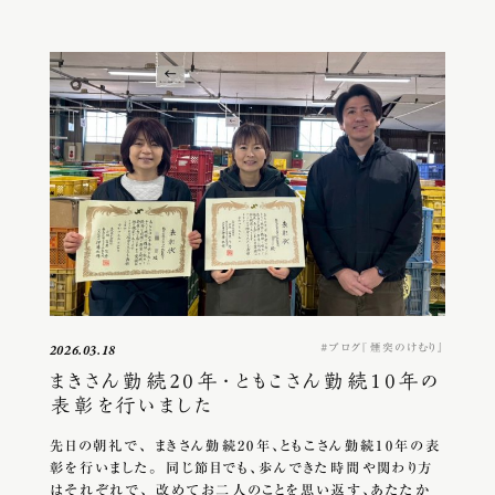
ブログ『煙突のけむり』
2026.03.18
まきさん勤続20年・ともこさん勤続10年の
表彰を行いました
先日の朝礼で、 まきさん勤続20年、ともこさん勤続10年の表
彰を行いました。 同じ節目でも、歩んできた時間や関わり方
はそれぞれで、 改めてお二人のことを思い返す、あたたか