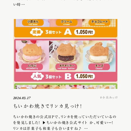
い時…
小兵みっけ
2026.03.17
ちいかわ焼きでリンカ見っけ！
ちいかわ焼きの公式HPで、リンカを使っていただいているの
を発見しました！ ▶︎ちいかわ焼き公式サイト か、可愛いー！
リンカは洋菓子も和菓子も合いますね♪ …