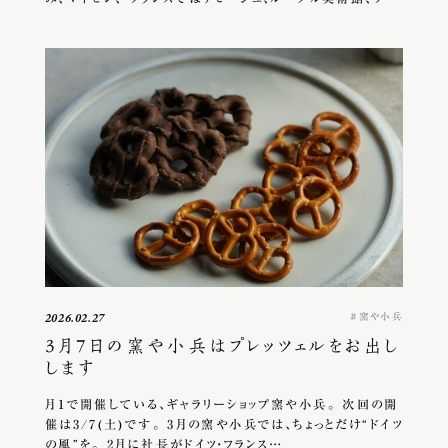
窯や小兵
2026.02.27
3月7日の窯や小兵はプレッツェルをお出し
します
月１で開催している、ギャラリーショップ窯や小兵。 次回の開
催は3/7(土)です。 3月の窯や小兵では、ちょっとだけ“ドイツ
の風”を。 2月に社長がドイツ・フランス…