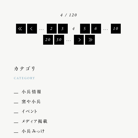
4 / 120
...
2
3
4
5
6
...
10
20
30
...
カテゴリ
CATEGORY
小兵情報
窯や小兵
イベント
メディア掲載
小兵みっけ