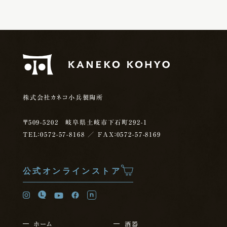
株式会社カネコ小兵製陶所
〒509-5202 岐阜県土岐市下石町292-1
TEL：0572-57-8168
／ FAX：0572-57-8169
公式オンラインストア
ホーム
酒器