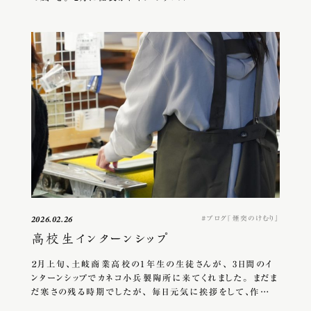
ブログ『煙突のけむり』
2026.02.26
高校生インターンシップ
２月上旬、土岐商業高校の1年生の生徒さんが、 3日間のイ
ンターンシップでカネコ小兵製陶所に来てくれました。 まだま
だ寒さの残る時期でしたが、 毎日元気に挨拶をして、作…