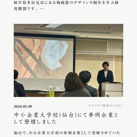
岐阜県多治見市にある陶磁器のデザインや制作を学ぶ研
究機関です。 …
ブログ『煙突のけむり』
2026.03.09
中小企業大学校(仙台)にて事例企業と
して登壇しました
仙台で、中小企業大学校の事例企業として登壇させていた