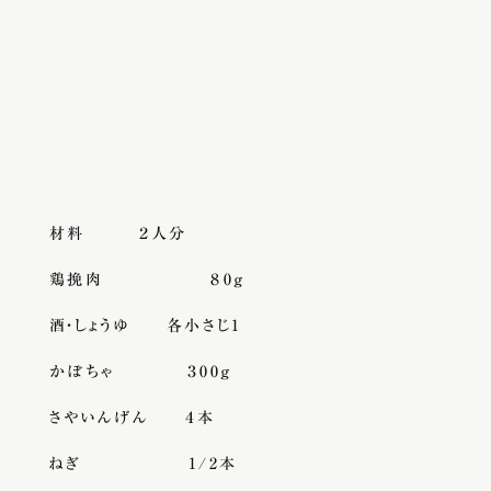
材料 ２人分
鶏挽肉 ８0g
酒・しょうゆ 各小さじ1
かぼちゃ ３00g
さやいんげん ４本
ねぎ 1/2本