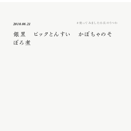
使ってみました小兵のうつわ
2010.08.21
銀黒 ビックとんすい かぼちゃのそ
ぼろ煮