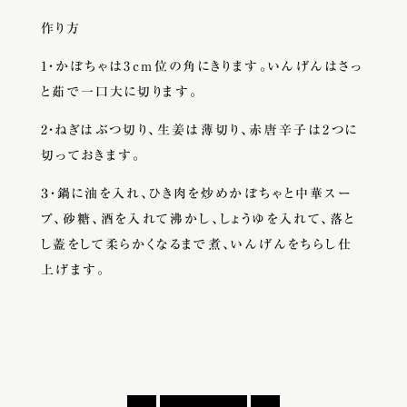
作り方
1・かぼちゃは3cm位の角にきります。いんげんはさっ
と茹で一口大に切ります。
2・ねぎはぶつ切り、生姜は薄切り、赤唐辛子は2つに
切っておきます。
３・鍋に油を入れ、ひき肉を炒めかぼちゃと中華スー
プ、砂糖、酒を入れて沸かし、しょうゆを入れて、落と
し蓋をして柔らかくなるまで煮、いんげんをちらし仕
上げます。