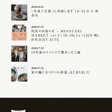
2026.08.02
「美食工芸展」に出展します｜8/21-9/3 南
青山
2026.07.29
出店のお知らせ – MINOYAKI
MARKET vol.3｜10/10(土)〜12(月・祝)
＠代官山T-SITE
2026.07.28
10年前のイベントで繋がったご縁
2026.07.22
夏の麺に合ううつわ特集、はじまりました