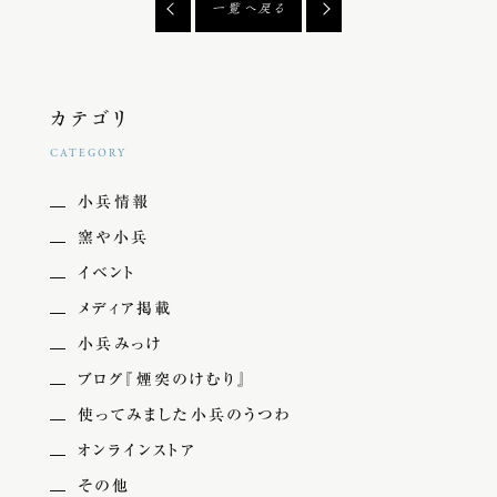
一覧へ戻る
カテゴリ
CATEGORY
小兵情報
窯や小兵
イベント
メディア掲載
小兵みっけ
ブログ『煙突のけむり』
使ってみました小兵のうつわ
オンラインストア
その他