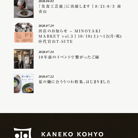
2026.08.02
「美食工芸展」に出展します｜8/21-9/3 南
青山
2026.07.29
出店のお知らせ – MINOYAKI
MARKET vol.3｜10/10(土)〜12(月・祝)
＠代官山T-SITE
2026.07.28
10年前のイベントで繋がったご縁
2026.07.22
夏の麺に合ううつわ特集、はじまりました