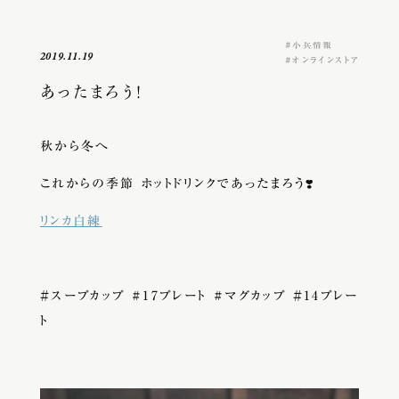
小兵情報
2019.11.19
オンラインストア
あったまろう！
秋から冬へ
これからの季節 ホットドリンクであったまろう❣️
リンカ白練
＃スープカップ #17プレート #マグカップ ＃14プレー
ト