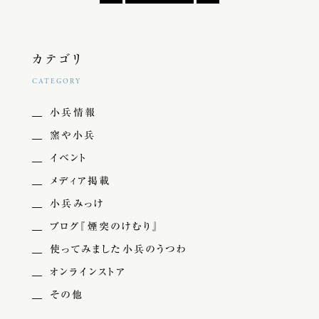
カテゴリ
CATEGORY
小兵情報
窯や小兵
イベント
メディア掲載
小兵みっけ
ブログ『煙突のけむり』
使ってみました小兵のうつわ
オンラインストア
その他