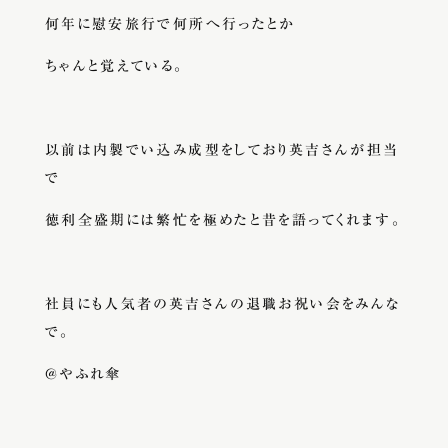
何年に慰安旅行で何所へ行ったとか
ちゃんと覚えている。
以前は内製でい込み成型をしており英吉さんが担当
で
徳利全盛期には繁忙を極めたと昔を語ってくれます。
社員にも人気者の英吉さんの退職お祝い会をみんな
で。
@やふれ傘