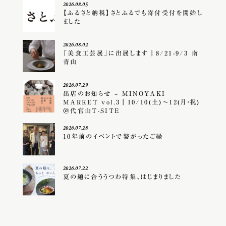
2026.08.05
【ふるさと納税】さとふるでも寄付受付を開始し
ました
2026.08.02
「美食工芸展」に出展します｜8/21-9/3 南
青山
2026.07.29
出店のお知らせ – MINOYAKI
MARKET vol.3｜10/10(土)〜12(月・祝)
＠代官山T-SITE
2026.07.28
10年前のイベントで繋がったご縁
2026.07.22
夏の麺に合ううつわ特集、はじまりました