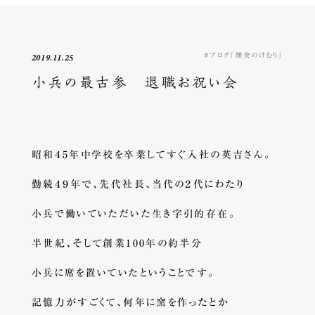
ブログ『煙突のけむり』
2019.11.25
小兵の最古参 退職お祝い会
昭和４5年中学校を卒業してすぐ入社の英吉さん。
勤続４９年で、先代社長、当代の２代にわたり
小兵で働いていただいた生き字引的存在。
半世紀、そして創業100年の約半分
小兵に席を置いていたということです。
記憶力がすごくて、何年に窯を作ったとか