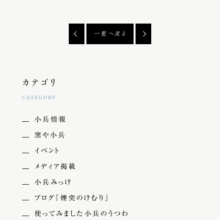
一覧へ戻る
カテゴリ
CATEGORY
小兵情報
窯や小兵
イベント
メディア掲載
小兵みっけ
ブログ『煙突のけむり』
使ってみました小兵のうつわ