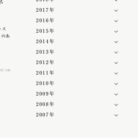
原
2017年
2016年
ース
2015年
力のあ
2014年
2013年
2012年
のうつわ
2011年
ん鉢
2010年
2009年
2008年
2007年