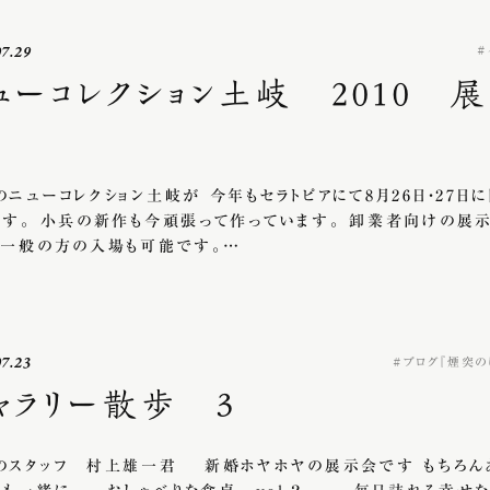
07.29
ューコレクション土岐 2010 
のニューコレクション土岐が 今年もセラトピアにて8月26日・27日
ます。 小兵の新作も今頑張って作っています。 卸業者向けの展
 一般の方の入場も可能です。…
07.23
ブログ『煙突の
ャラリー散歩 3
のスタッフ 村上雄一君 新婚ホヤホヤの展示会です もちろん