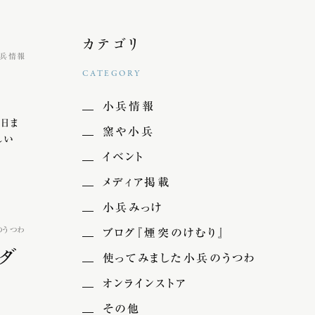
カテゴリ
兵情報
CATEGORY
小兵情報
4日ま
窯や小兵
しい
イベント
メディア掲載
小兵みっけ
のうつわ
ブログ『煙突のけむり』
ダ
使ってみました小兵のうつわ
オンラインストア
その他