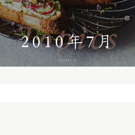
Topics
2010年7月
TOPICS