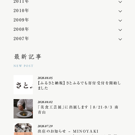
2011年
2010年
2009年
2008年
2007年
最新記事
NEW POST
2026.08.05
【ふるさと納税】さとふるでも寄付受付を開始し
ました
2026.08.02
「美食工芸展」に出展します｜8/21-9/3 南
青山
2026.07.29
出店のお知らせ – MINOYAKI