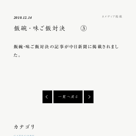
メディア掲載
2010.12.14
飯碗・味ご飯対決 ③
飯碗・味ご飯対決の記事が中日新聞に掲載されまし
た。
一覧へ戻る
カテゴリ