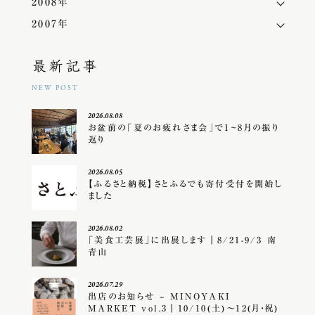
2008年
2007年
最新記事
NEW POST
2026.08.08
お盆前の「夏のお疲れさま会」で1~8月の振り
返り
2026.08.05
【ふるさと納税】さとふるでも寄付受付を開始し
ました
2026.08.02
「美食工芸展」に出展します｜8/21-9/3 南
青山
2026.07.29
出店のお知らせ – MINOYAKI
MARKET vol.3｜10/10(土)〜12(月・祝)