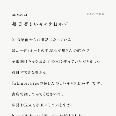
メディア掲載
2010.05.24
毎日楽しいキャラおかず
２－３年前からお世話になっている
器コーディネータの平塚小夕里さんの紹介で
子供向けキャラおかずの本に使っていただきました。
別冊すてきな奥さん
「akinoichigoの毎日たのしいキャラおかず」です。
書店で探してみてくださいね。
味見お玉立を小皿にしていますが
とってもかわいいく撮っていただけました。