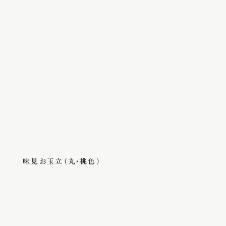
味見お玉立（丸・桃色）