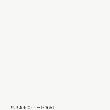
味見お玉立（ハート・黄色）