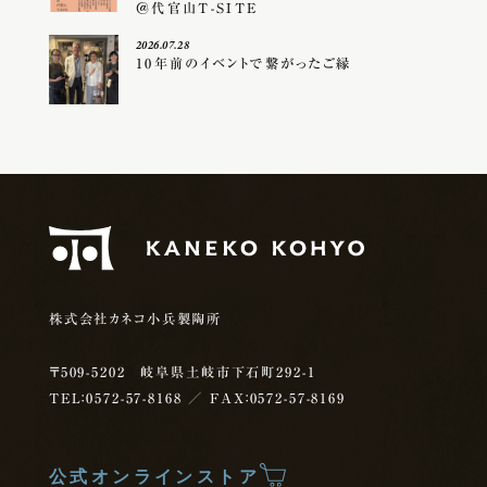
＠代官山T-SITE
2026.07.28
10年前のイベントで繋がったご縁
株式会社カネコ小兵製陶所
〒509-5202 岐阜県土岐市下石町292-1
TEL：0572-57-8168
／ FAX：0572-57-8169
公式オンラインストア