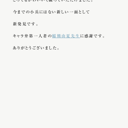
今までの小兵にはない新しい一面として
新発見です。
キャラ弁第一人者の
稲熊由夏先生
に感謝です。
ありがとうございました。