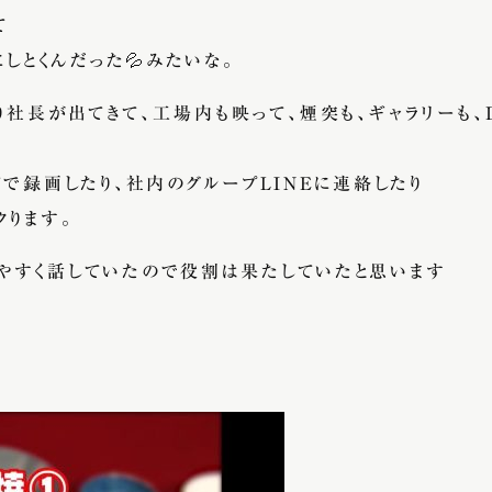
て
にしとくんだった💦みたいな。
社長が出てきて、工場内も映って、煙突も、ギャラリーも、D
てで録画したり、社内のグループLINEに連絡したり
クります。
やすく話していたので役割は果たしていたと思います