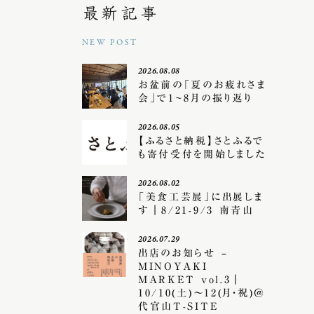
最新記事
NEW POST
2026.08.08
お盆前の「夏のお疲れさま
会」で1~8月の振り返り
2026.08.05
【ふるさと納税】さとふるで
も寄付受付を開始しました
2026.08.02
「美食工芸展」に出展しま
す｜8/21-9/3 南青山
2026.07.29
出店のお知らせ –
MINOYAKI
MARKET vol.3｜
10/10(土)〜12(月・祝)＠
代官山T-SITE