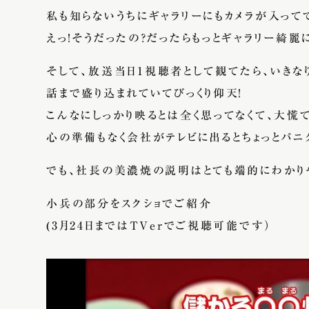
私も知らないうちにギャラリーにもカメラが入って
えっ！そうだったの？だったらもっとギャラリー綺麗
そして、放送当日1視聴者として観てたら、いきなり
話まで盛り込まれていてびっくり仰天！
こんなにしっかり映るとは全く思ってなくて、大慌
心の準備もなく会社がテレビに出るとちょっとパニ
でも、社長の美濃焼の説明はとても端的にわかり
小兵の部分をスクショでご紹介
(3月24日まではTVerでご視聴可能です）