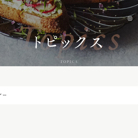
Topics
トピックス
TOPICS
デー