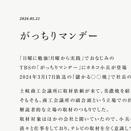
2024.03.21
がっちりマンデー
「日曜に勉強！月曜から実践」でおなじみの
TBSの「がっちりマンデー」にカネコ小兵が登場
2024年3月17日放送の『儲かる○○焼』で社
土岐商工会議所に取材依頼が来て、美濃焼を紹
そもそも、商工会議所の副会頭という立場での
解説者的な立場の取材のつもりでした。
取材対象はほかの会社と聞いていたので、小兵
淡々と仕事をしており、テレビの取材を全く意識し