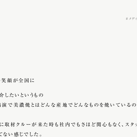
メデ
長の笑顔が全国に
介したいというもの
出演で美濃焼とはどんな産地でどんなものを焼いている
に取材クルーが来た時も社内でもさほど関心もなく、スタ
てない感じでした。