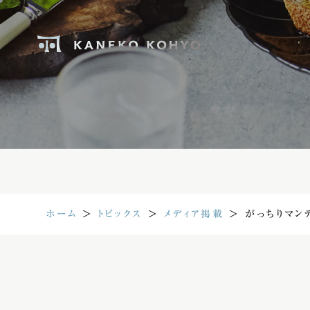
ホーム
＞
トピックス
＞
メディア掲載
＞
がっちりマン