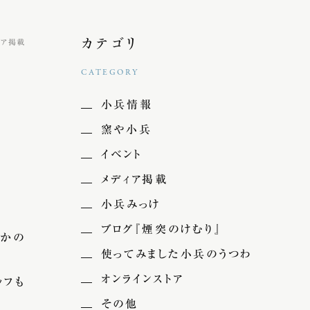
カテゴリ
ィア掲載
CATEGORY
小兵情報
窯や小兵
イベント
メディア掲載
小兵みっけ
ブログ『煙突のけむり』
のかの
使ってみました小兵のうつわ
オンラインストア
ッフも
その他