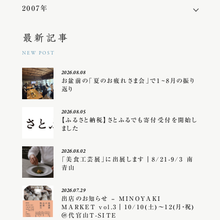
2007年
最新記事
NEW POST
2026.08.08
お盆前の「夏のお疲れさま会」で1~8月の振り
返り
2026.08.05
【ふるさと納税】さとふるでも寄付受付を開始し
ました
2026.08.02
「美食工芸展」に出展します｜8/21-9/3 南
青山
2026.07.29
出店のお知らせ – MINOYAKI
MARKET vol.3｜10/10(土)〜12(月・祝)
＠代官山T-SITE