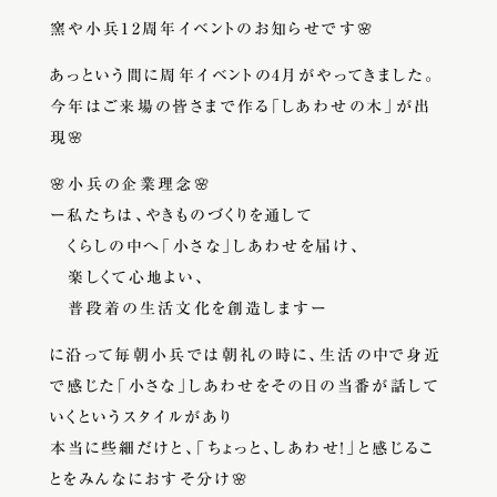
窯や小兵12周年イベントのお知らせです🌸
あっという間に周年イベントの4月がやってきました。
今年はご来場の皆さまで作る「しあわせの木」が出
現🌸
🌸小兵の企業理念🌸
ー私たちは、やきものづくりを通して
くらしの中へ「小さな」しあわせを届け、
楽しくて心地よい、
普段着の生活文化を創造しますー
に沿って毎朝小兵では朝礼の時に、生活の中で身近
で感じた「小さな」しあわせをその日の当番が話して
いくというスタイルがあり
本当に些細だけと、「ちょっと、しあわせ！」と感じるこ
とをみんなにおすそ分け🌸