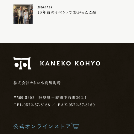
2026.07.28
10年前のイベントで繋がったご縁
株式会社カネコ小兵製陶所
〒509-5202 岐阜県土岐市下石町292-1
TEL：0572-57-8168
／ FAX：0572-57-8169
公式オンラインストア