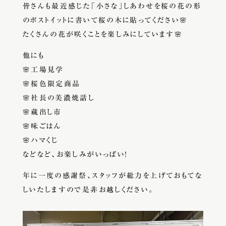
皆さんも最近感じた「小さな」しあわせを桜の花の形
のポストイットに書いて桜の木に貼ってください🌸
たくさんの花が咲くことを楽しみにしています🌸
他にも
🌸工場見学
🌸桜色限定商品
🌸社長の美濃焼話し
🌸蔵出し市
🌸味ごはん
🌸ハマくじ
などなど、お楽しみがいっぱい！
年に一度の感謝祭、スタッフが総力を上げておもてな
しいたしますので是非お越しください。