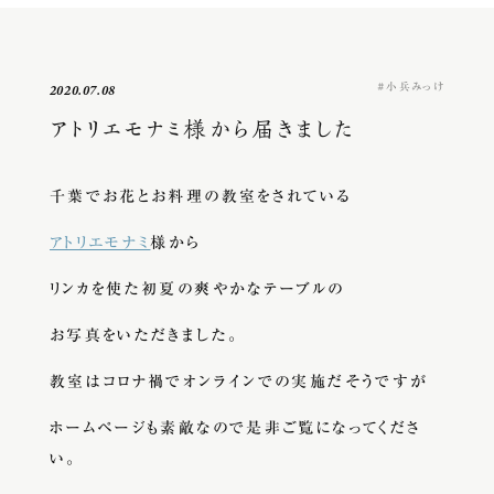
小兵みっけ
2020.07.08
アトリエモナミ様から届きました
千葉でお花とお料理の教室をされている
アトリエモナミ
様から
リンカを使た初夏の爽やかなテーブルの
お写真をいただきました。
教室はコロナ禍でオンラインでの実施だそうですが
ホームページも素敵なので是非ご覧になってくださ
い。