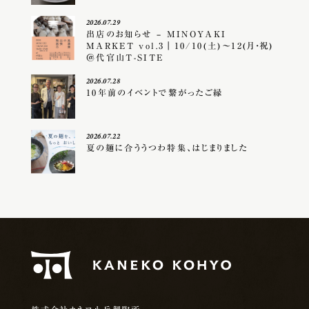
2026.07.29
出店のお知らせ – MINOYAKI
MARKET vol.3｜10/10(土)〜12(月・祝)
＠代官山T-SITE
2026.07.28
10年前のイベントで繋がったご縁
2026.07.22
夏の麺に合ううつわ特集、はじまりました