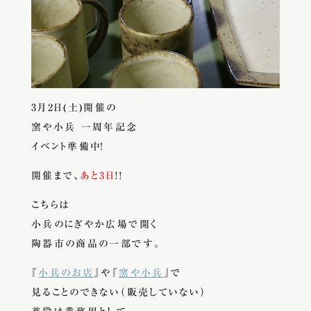
3月2日(土)開催の
窯や小兵 一周年記念
イベント準備中！
開催まで、
あと3日
!!
こちらは
小兵のにぎやか広場で開く
陶器市の商品の一部です。
『
小兵のお店
』や『
窯や小兵
』で
見ることのできない（販売していない）