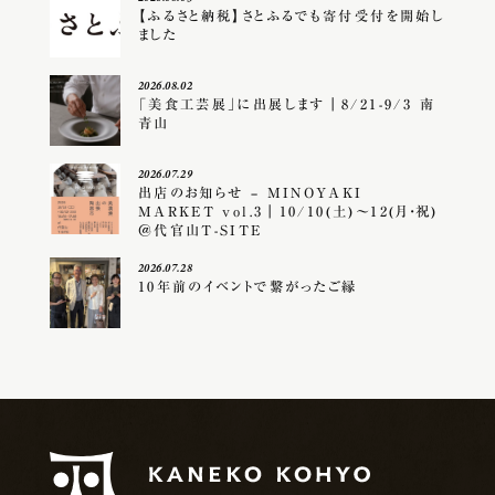
【ふるさと納税】さとふるでも寄付受付を開始し
ました
2026.08.02
「美食工芸展」に出展します｜8/21-9/3 南
青山
2026.07.29
出店のお知らせ – MINOYAKI
MARKET vol.3｜10/10(土)〜12(月・祝)
＠代官山T-SITE
2026.07.28
10年前のイベントで繋がったご縁