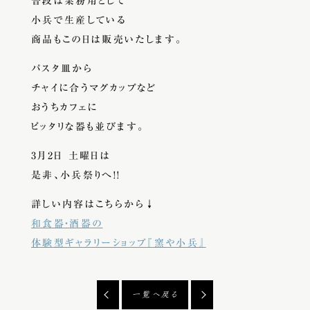
普段は業務用として
小兵で生産している
商品もこの日は販売いたします。
パスタ皿から
チャイに合うマグカップなど
おうちカフェに
ピッタリな器も並びます。
3月2日 土曜日は
是非、小兵祭りへ!!
詳しい内容はこちらから↓
和食器・酒器の
体験型ギャラリーショップ『窯や小兵』
一覧へ戻る