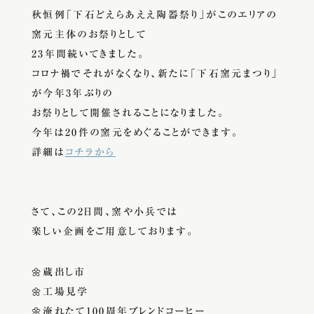
秋恒例「下石どえらあええ陶器祭り」がこのエリアの
窯元主体のお祭りとして
23年間続いてきました。
コロナ禍でそれがなくなり、新たに「下石窯元まつり」
が今年3年ぶりの
お祭りとして開催されることになりました。
今年は20件の窯元をめぐることができます。
詳細は
コチラから
さて、この2日間、窯や小兵では
楽しい企画をご用意しております。
🌼蔵出し市
🌼工場見学
🌼淹れたて100周年ブレンドコーヒー