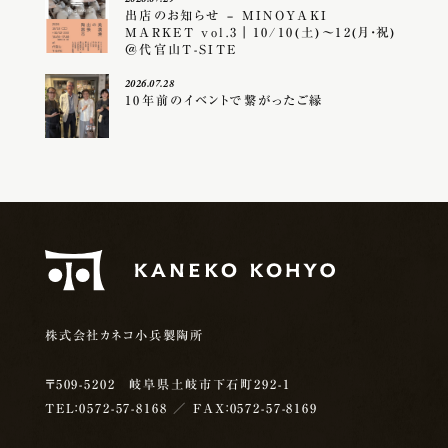
出店のお知らせ – MINOYAKI
MARKET vol.3｜10/10(土)〜12(月・祝)
＠代官山T-SITE
2026.07.28
10年前のイベントで繋がったご縁
株式会社カネコ小兵製陶所
〒509-5202 岐阜県土岐市下石町292-1
TEL：0572-57-8168
／ FAX：0572-57-8169