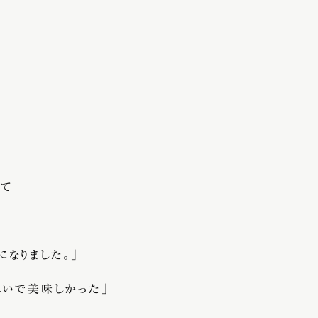
めて
なりました。」
れいで美味しかった」