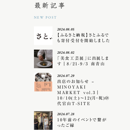
最新記事
NEW POST
2026.08.05
【ふるさと納税】さとふるで
も寄付受付を開始しました
2026.08.02
「美食工芸展」に出展しま
す｜8/21-9/3 南青山
2026.07.29
出店のお知らせ –
MINOYAKI
MARKET vol.3｜
10/10(土)〜12(月・祝)＠
代官山T-SITE
2026.07.28
10年前のイベントで繋が
ったご縁