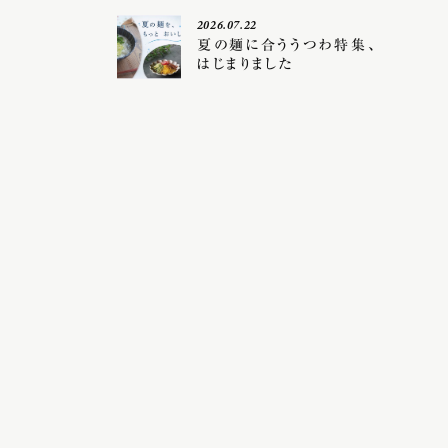
2026.07.22
夏の麺に合ううつわ特集、
はじまりました