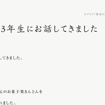
ブログ『煙突の
3年生にお話してきました
てきました。
元のお菓子栗きんとんを
れました。