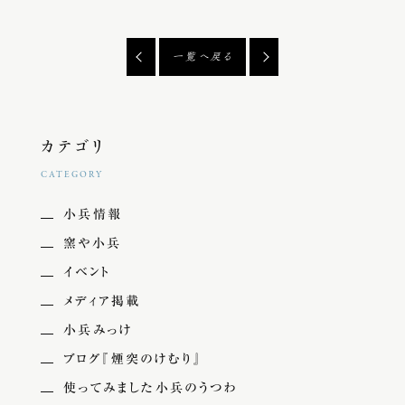
一覧へ戻る
カテゴリ
CATEGORY
小兵情報
窯や小兵
イベント
メディア掲載
小兵みっけ
ブログ『煙突のけむり』
使ってみました小兵のうつわ