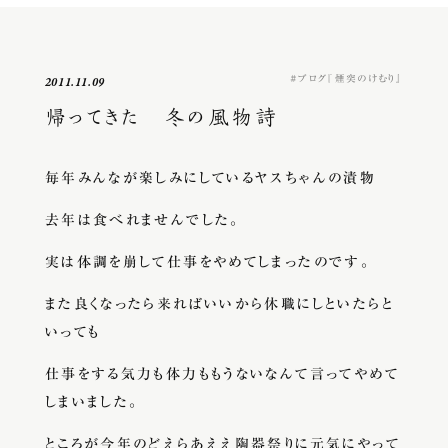
ブログ『煙突のけむり』
2011.11.09
帰ってきた 冬の風物詩
毎年みんなが楽しみにしているヤスちゃんの漬物
去年は食べれませんでした。
実は体調を崩して仕事をやめてしまったのです。
また良くなったら来ればいいから休職にしといたらと
いっても
仕事をする気力も体力ももうないなんて言ってやめて
しまいました。
ところが今年のどえらあええ陶器祭りに元気にやって