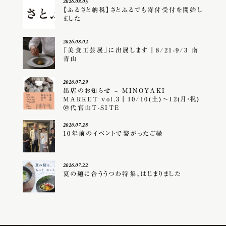
2026.08.05
【ふるさと納税】さとふるでも寄付受付を開始し
ました
2026.08.02
「美食工芸展」に出展します｜8/21-9/3 南
青山
2026.07.29
出店のお知らせ – MINOYAKI
MARKET vol.3｜10/10(土)〜12(月・祝)
＠代官山T-SITE
2026.07.28
10年前のイベントで繋がったご縁
2026.07.22
夏の麺に合ううつわ特集、はじまりました