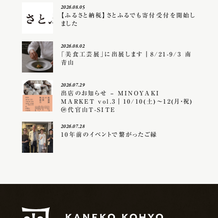
2026.08.05
【ふるさと納税】さとふるでも寄付受付を開始し
ました
2026.08.02
「美食工芸展」に出展します｜8/21-9/3 南
青山
2026.07.29
出店のお知らせ – MINOYAKI
MARKET vol.3｜10/10(土)〜12(月・祝)
＠代官山T-SITE
2026.07.28
10年前のイベントで繋がったご縁