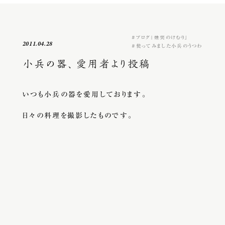
ブログ『煙突のけむり』
2011.04.28
使ってみました小兵のうつわ
小兵の器、愛用者より投稿
いつも小兵の器を愛用しております。
日々の料理を撮影したものです。