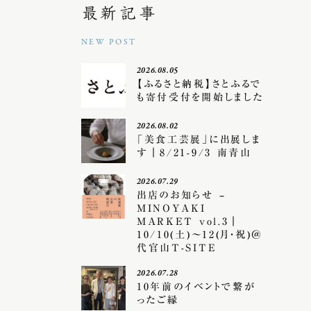
最新記事
NEW POST
2026.08.05
【ふるさと納税】さとふるで
も寄付受付を開始しました
2026.08.02
「美食工芸展」に出展しま
す｜8/21-9/3 南青山
2026.07.29
出店のお知らせ –
MINOYAKI
MARKET vol.3｜
10/10(土)〜12(月・祝)＠
代官山T-SITE
2026.07.28
10年前のイベントで繋が
ったご縁