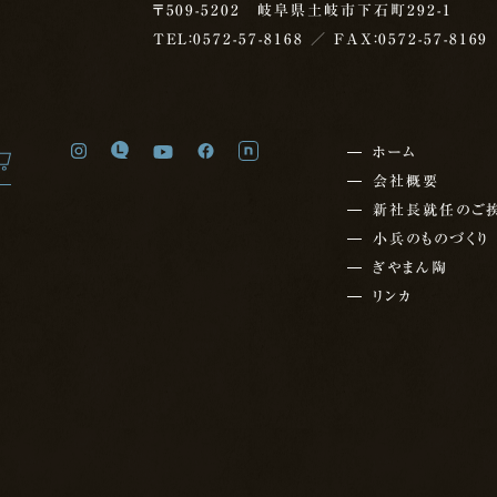
〒509-5202 岐阜県土岐市下石町292-1
TEL：0572-57-8168
／ FAX：0572-57-8169
ホーム
会社概要
新社長就任の
ご
小兵のものづくり
ぎやまん陶
リンカ