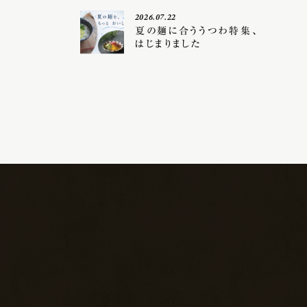
2026.07.22
夏の麺に合ううつわ特集、
はじまりました