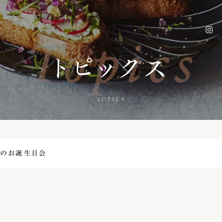
Topics
トピックス
TOPICS
月のお誕生日会