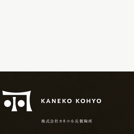
株式会社カネコ小兵製陶所