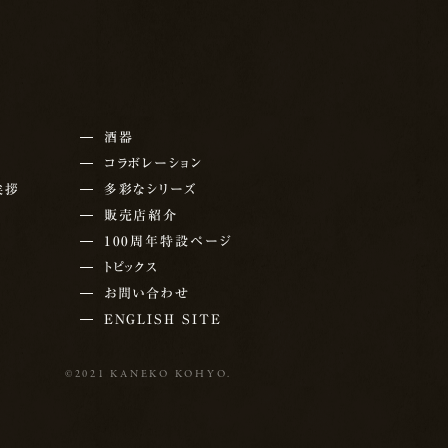
酒器
コラボレーション
挨拶
多彩なシリーズ
販売店紹介
100周年特設ページ
トピックス
お問い合わせ
ENGLISH SITE
©2021 KANEKO KOHYO.