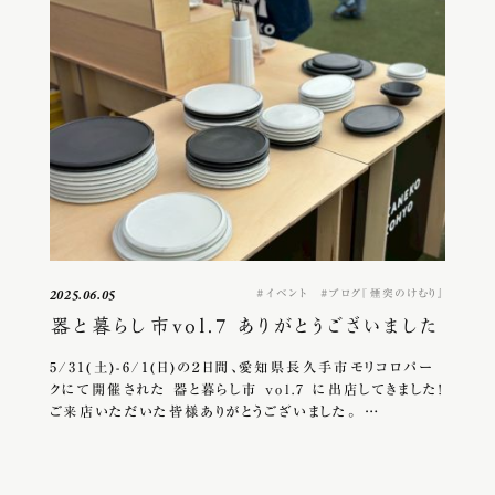
イベント
ブログ『煙突のけむり』
2025.06.05
器と暮らし市vol.7 ありがとうございました
5/31(土)-6/1(日)の２日間、愛知県長久手市モリコロパー
クにて開催された 器と暮らし市 vol.7 に出店してきました！
ご来店いただいた皆様ありがとうございました。 …