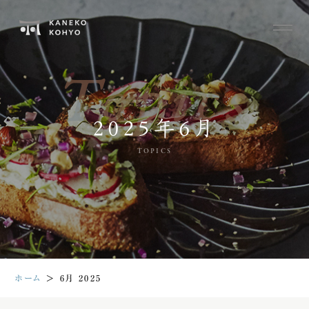
Topics
2025年6月
TOPICS
ホーム
＞
6月 2025