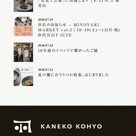
「美食工芸展」に出展します｜8/21-9/3 南
青山
2026.07.29
出店のお知らせ – MINOYAKI
MARKET vol.3｜10/10(土)〜12(月・祝)
＠代官山T-SITE
2026.07.28
10年前のイベントで繋がったご縁
2026.07.22
夏の麺に合ううつわ特集、はじまりました