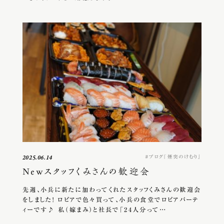
ブログ『煙突のけむり』
2025.06.14
Newスタッフくみさんの歓迎会
先週、小兵に新たに加わってくれたスタッフくみさんの歓迎会
をしました！ ロピアで色々買って、小兵の食堂でロピアパーテ
ィーです♪ 私（嫁まみ）と社長で「24人分って…